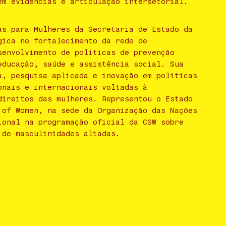
em evidências e articulação intersetorial.
as para Mulheres da Secretaria de Estado da
gica no fortalecimento da rede de
senvolvimento de políticas de prevenção
educação, saúde e assistência social. Sua
a, pesquisa aplicada e inovação em políticas
onais e internacionais voltadas à
direitos das mulheres. Representou o Estado
 of Women, na sede da Organização das Nações
ional na programação oficial da CSW sobre
 de masculinidades aliadas.