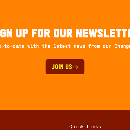
ign up for our newslett
p-to-date with the latest news from our Chang
Join Us
Quick Links