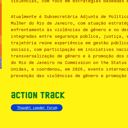
violências, com foco em estratégias baseadas 
Atualmente é Subsecretária Adjunta de Polític
Mulher do Rio de Janeiro, com atuação estraté
enfrentamento às violências de gênero e no de
integradas entre segurança pública, justiça, 
trajetória reúne experiência em gestão públic
sociais, com participação em iniciativas naci
transversalização de gênero e à promoção dos 
do Rio de Janeiro na Commission on the Status
Unidas, e coordenou, em 2026, evento internac
prevenção das violências de gênero e promoção
Action Track
Thought Leader Forum