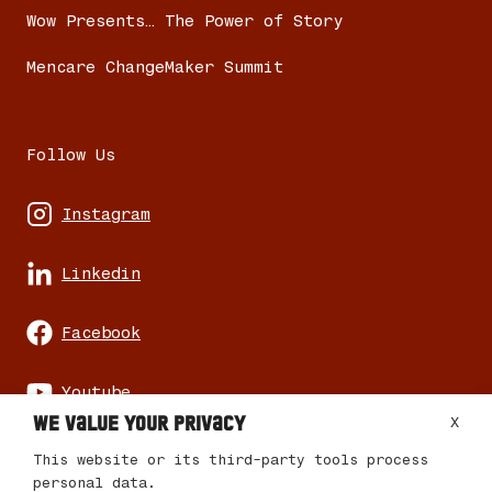
Wow Presents… The Power of Story
Mencare ChangeMaker Summit
Follow Us
Instagram
Linkedin
Facebook
Youtube
We value your privacy
X
This website or its third-party tools process
personal data.